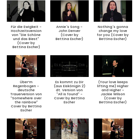
Für die Ewigkeit -
Annie´s Song -
Nothing´s gonna
Hochzeitsversion
John Denver
change my love
von "Die Schöne
(Cover by
for you (Cover by
und das Biest"
Bettina Escher)
Bettina Escher)
(Cover by
Bettina Escher)
Über‘m
Es kommt zu Dir
(Your love keeps
Regenbogen -
(aus Eiskönigin 2)
lifting me) Higher
deutsche
dt. Version von
and Higher -
Trauerversion von
"All is found" -
Jackie Wilson
"Somewhere over
Cover by Bettina
(Cover by
the rainbow"
Escher
Bettina Escher)
Cover by Bettina
Escher